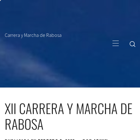
Saltar
al
contenido
Menú
Carrera y Marcha de Rabosa
principal
XII CARRERA Y MARCHA DE
RABOSA